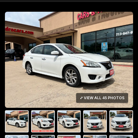
⤢ VIEW ALL 45 PHOTOS