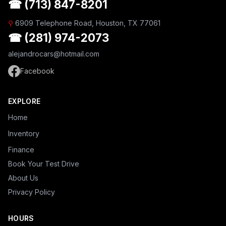
☎ (713) 847-8201
⚲
6909 Telephone Road, Houston, TX 77061
☎ (281) 974-2073
alejandrocars@hotmail.com
Facebook
EXPLORE
Home
Inventory
Finance
Book Your Test Drive
About Us
Privacy Policy
HOURS