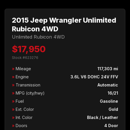
2015 Jeep Wrangler Unlimited
Rubicon 4WD
Unlimited Rubicon 4WD
$17,950
Stock #623276
»
Mileage
117,303 mi
»
Engine
3.6L V6 DOHC 24V FFV
»
Transmission
Automatic
»
MPG (city/hwy)
16/21
»
Fuel
Gasoline
»
Ext. Color
Gold
»
Int. Color
Black / Leather
»
Doors
4 Door