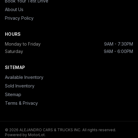
Book Your Test Drive
About Us
Privacy Policy
HOURS
Monday to Friday
9AM - 7:30PM
Saturday
9AM - 6:00PM
SITEMAP
Available Inventory
Sold Inventory
Sitemap
Terms & Privacy
© 2026 ALEJANDRO CARS & TRUCKS INC. All rights reserved.
Powered by MotorLot.