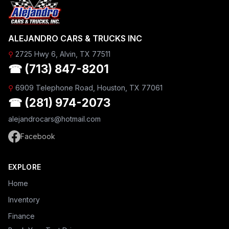
ALEJANDRO CARS & TRUCKS INC
⚲
2725 Hwy 6, Alvin, TX 77511
☎ (713) 847-8201
⚲
6909 Telephone Road, Houston, TX 77061
☎ (281) 974-2073
alejandrocars@hotmail.com
Facebook
EXPLORE
Home
Inventory
Finance