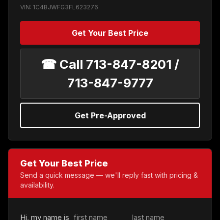
VIN: 1C4BJWFG3FL623276
Get Your Best Price
☎ Call 713-847-8201 /
713-847-9777
Get Pre-Approved
Get Your Best Price
Send a quick message — we'll reply fast with pricing &
availability.
Hi, my name is