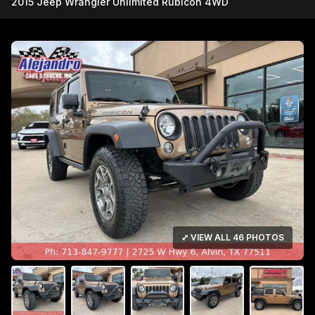
2015 Jeep Wrangler Unlimited Rubicon 4WD
⤢ VIEW ALL 46 PHOTOS