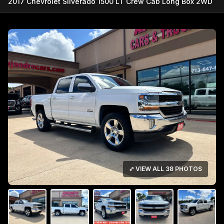
2017 Chevrolet Silverado 1500 LT Crew Cab Long Box 2WD
⤢ VIEW ALL 38 PHOTOS