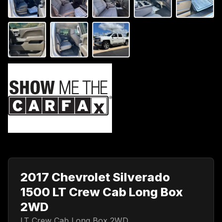
2017 Chevrolet Silverado
1500 LT Crew Cab Long Box
2WD
LT Crew Cab Long Box 2WD