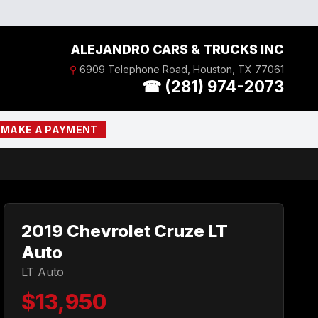
ALEJANDRO CARS & TRUCKS INC
⚲
6909 Telephone Road, Houston, TX 77061
☎ (281) 974-2073
MAKE A PAYMENT
2019 Chevrolet Cruze LT
Auto
LT Auto
$13,950