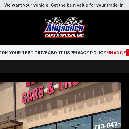
We want your vehicle! Get the best value for your trade-in!
OOK YOUR TEST DRIVE
ABOUT US
PRIVACY POLICY
FINANCE