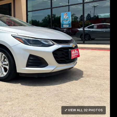
⤢ VIEW ALL 32 PHOTOS