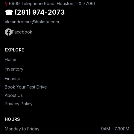
⚲
6909 Telephone Road, Houston, TX 77061
☎ (281) 974-2073
alejandrocars@hotmail.com
Facebook
EXPLORE
Home
Inventory
Finance
Book Your Test Drive
About Us
Privacy Policy
HOURS
Monday to Friday
9AM - 7:30PM