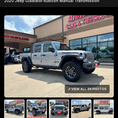
2020 Jeep Gladiator Rubicon Manual Transmission
⤢ VIEW ALL 39 PHOTOS